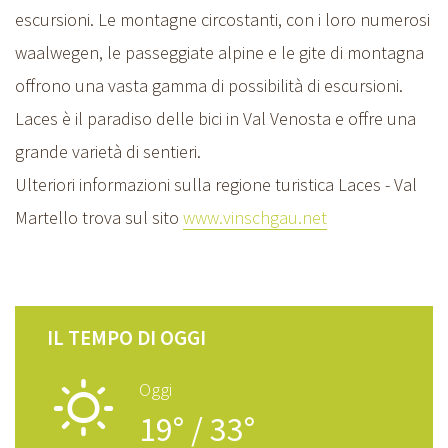
escursioni. Le montagne circostanti, con i loro numerosi
waalwegen, le passeggiate alpine e le gite di montagna
offrono una vasta gamma di possibilità di escursioni.
Laces è il paradiso delle bici in Val Venosta e offre una
grande varietà di sentieri.
Ulteriori informazioni sulla regione turistica Laces - Val
Martello trova sul sito
www.vinschgau.net
IL TEMPO DI OGGI
B
Oggi
19° / 33°